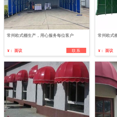
常州欧式棚生产，用心服务每位客户
常州欧式
面议
联系
面议
¥：
¥：