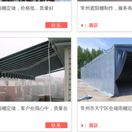
雨棚定做，价格低，质量好
常州遮阳棚制作，服务
联系
面议
¥：
雨棚定做，客户在我心中，质量在
常州市天宁区仓储雨棚
联系
面议
¥：