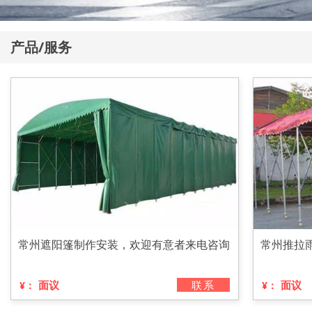
产品/服务
常州遮阳篷制作安装，欢迎有意者来电咨询
常州推拉
面议
联系
面议
¥：
¥：