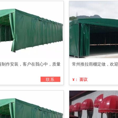
篷制作安装，客户在我心中，质量
常州推拉雨棚定做，欢
联系
面议
¥：