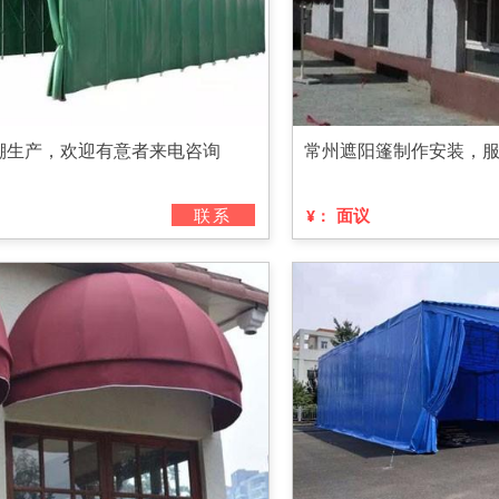
棚生产，欢迎有意者来电咨询
常州遮阳篷制作安装，
联系
面议
¥：