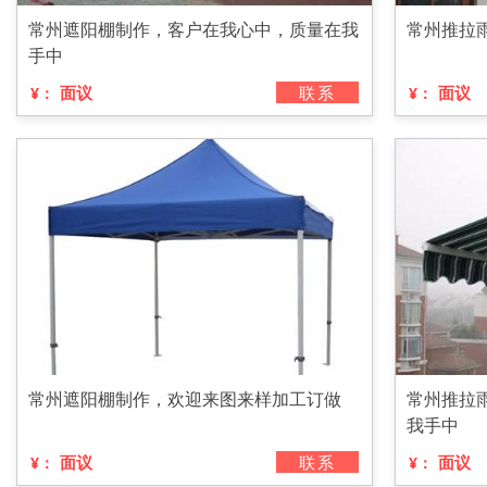
常州遮阳棚制作，客户在我心中，质量在我
常州推拉
手中
面议
联系
面议
¥：
¥：
常州遮阳棚制作，欢迎来图来样加工订做
常州推拉
我手中
面议
联系
面议
¥：
¥：