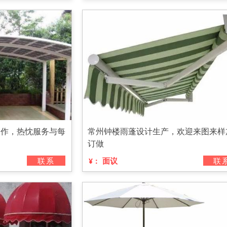
制作，热忱服务与每
常州钟楼雨蓬设计生产，欢迎来图来样
订做
联系
面议
联
¥：