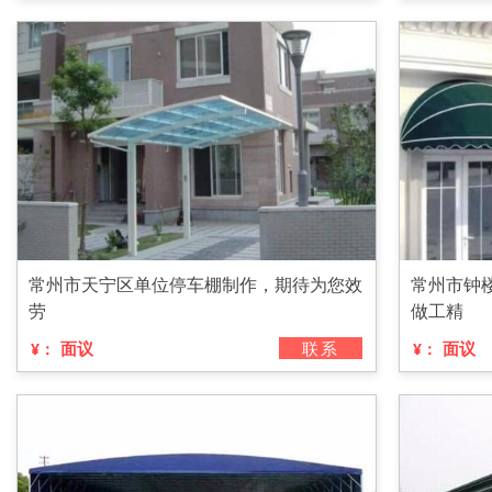
常州市天宁区单位停车棚制作，期待为您效
常州市钟
劳
做工精
面议
联系
面议
¥：
¥：