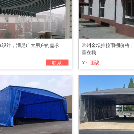
伞设计，满足广大用户的需求
常州金坛推拉雨棚价格
量在我
联系
面议
¥：