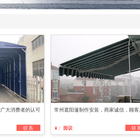
到广大消费者的认可
常州遮阳篷制作安装，商家诚信，顾客
联系
面议
联
¥：