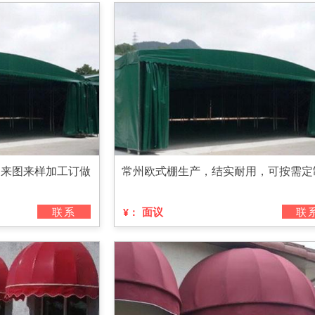
迎来图来样加工订做
常州欧式棚生产，结实耐用，可按需定
联系
面议
联
¥：