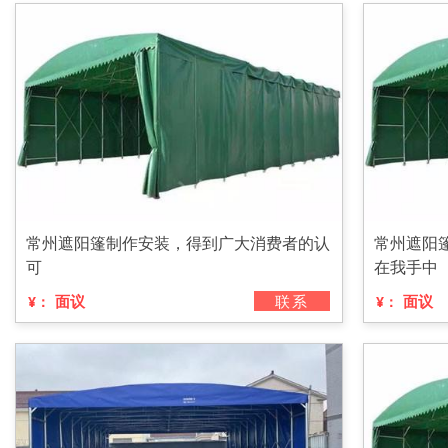
常州遮阳篷制作安装，得到广大消费者的认
常州遮阳
可
在我手中
面议
联系
面议
¥：
¥：