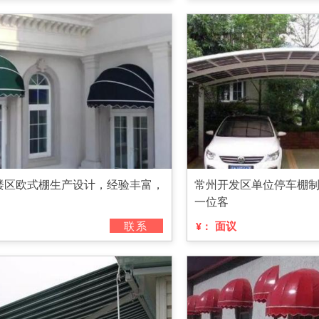
楼区欧式棚生产设计，经验丰富，
常州开发区单位停车棚
一位客
联系
面议
¥：