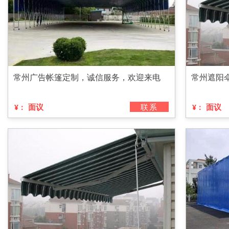
常州广告帐篷定制，诚信服务，欢迎来电
常州遮阳
面议
联系
面议
¥：
¥：