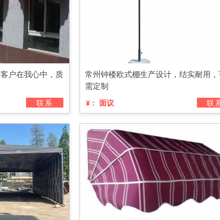
，客户在我心中，质
常州钟楼欧式棚生产设计，结实耐用，
需定制
联系
面议
联
¥：