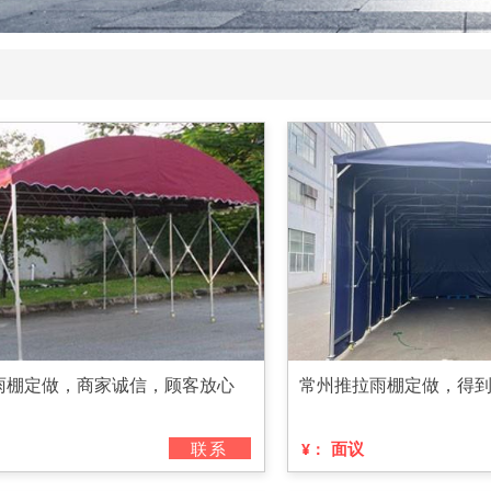
雨棚定做，商家诚信，顾客放心
常州推拉雨棚定做，得
联系
面议
¥：